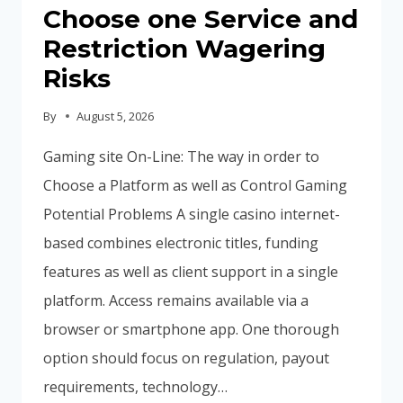
Choose one Service and
НЕЗАБЫВАЕМЫЕ
ВПЕЧАТЛЕНИЯ
Restriction Wagering
Risks
By
August 5, 2026
Gaming site On-Line: The way in order to
Choose a Platform as well as Control Gaming
Potential Problems A single casino internet-
based combines electronic titles, funding
features as well as client support in a single
platform. Access remains available via a
browser or smartphone app. One thorough
option should focus on regulation, payout
requirements, technology…