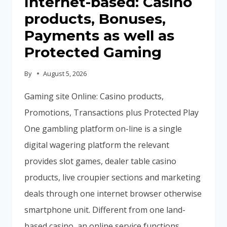
Internet-based: Casino
PROTECTED
products, Bonuses,
GAMING
Payments as well as
Protected Gaming
By
August 5, 2026
Gaming site Online: Casino products,
Promotions, Transactions plus Protected Play
One gambling platform on-line is a single
digital wagering platform the relevant
provides slot games, dealer table casino
products, live croupier sections and marketing
deals through one internet browser otherwise
smartphone unit. Different from one land-
based casino, an online service functions