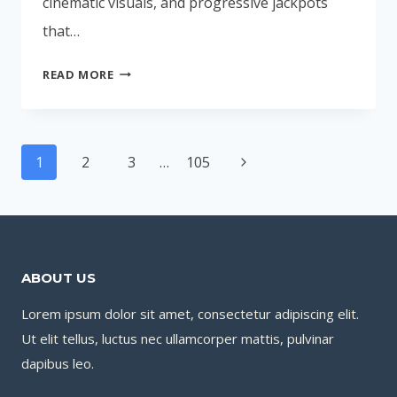
cinematic visuals, and progressive jackpots
that…
CASINO
READ MORE
ON-
LINE
GAMES,
Page
BONUSES
Next
1
2
3
…
105
navigation
AND
Page
SAFE
PAYMENTS
ABOUT US
Lorem ipsum dolor sit amet, consectetur adipiscing elit.
Ut elit tellus, luctus nec ullamcorper mattis, pulvinar
dapibus leo.