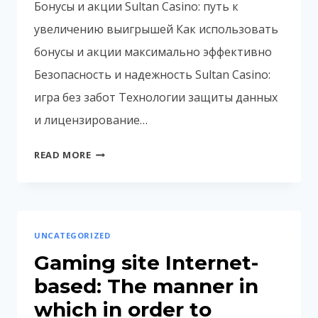
Бонусы и акции Sultan Casino: путь к
увеличению выигрышей Как использовать
бонусы и акции максимально эффективно
Безопасность и надежность Sultan Casino:
игра без забот Технологии защиты данных
и лицензирование…
РОСКОШЬ
READ MORE
ВОСТОКА
ОТ
ЗАХВАТЫВАЮЩИХ
ИГР
UNCATEGORIZED
ДО
СУЛТАН
Gaming site Internet-
КАЗИНО
based: The manner in
КЗ,
which in order to
ДАРЯЩИХ