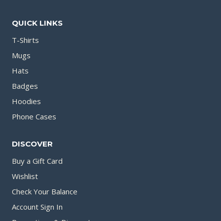
QUICK LINKS
T-Shirts
Mugs
Hats
Badges
Hoodies
Phone Cases
DISCOVER
Buy a Gift Card
Wishlist
Check Your Balance
Account Sign In